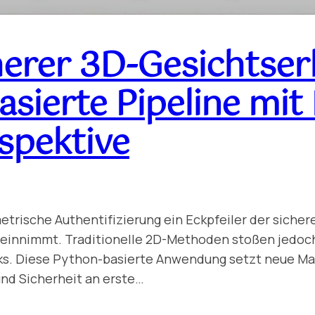
herer 3D-Gesichtser
sierte Pipeline mit
spektive
ometrische Authentifizierung ein Eckpfeiler der siche
einnimmt. Traditionelle 2D-Methoden stoßen jedoch 
cks. Diese Python-basierte Anwendung setzt neue Ma
nd Sicherheit an erste…