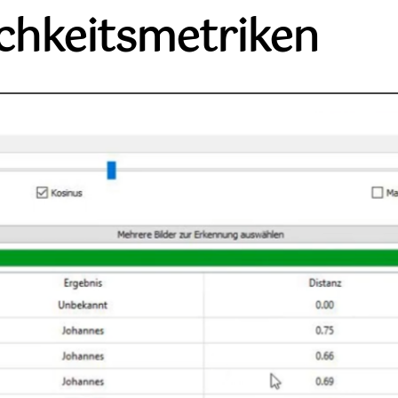
chkeitsmetriken