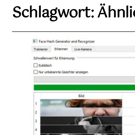
Schlagwort:
Ähnli