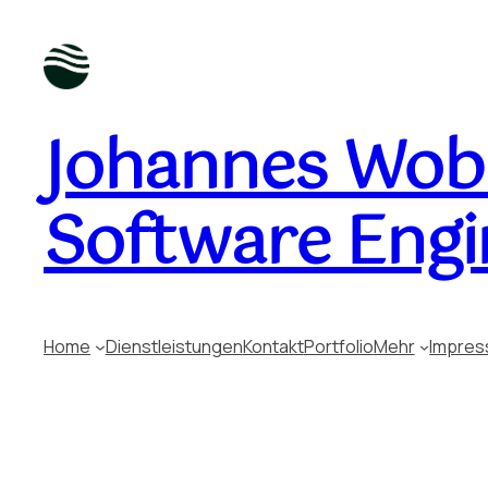
Johannes Wobu
Software Engi
Home
Dienstleistungen
Kontakt
Portfolio
Mehr
Impre