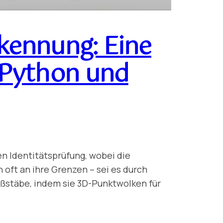
kennung: Eine
 Python und
ren Identitätsprüfung, wobei die
oft an ihre Grenzen – sei es durch
ßstäbe, indem sie 3D-Punktwolken für