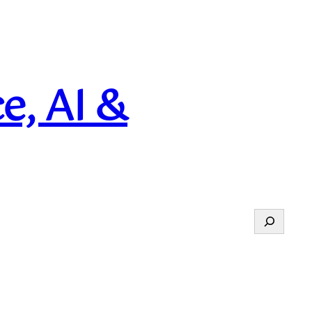
e, AI &
Suchen