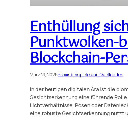
Enthüllung sic
Punktwolken-ba
Blockchain-Per
März 21, 2025
Praxisbeispiele und Quellcodes
In der heutigen digitalen Ära ist die bi
Gesichtserkennung eine führende Rolle 
Lichtverhältnisse, Posen oder Datenle
eine robuste Gesichtserkennung nutzt u