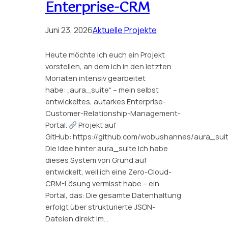
Enterprise-CRM
Juni 23, 2026
Aktuelle Projekte
Heute möchte ich euch ein Projekt
vorstellen, an dem ich in den letzten
Monaten intensiv gearbeitet
habe: „aura_suite“ – mein selbst
entwickeltes, autarkes Enterprise-
Customer-Relationship-Management-
Portal.
Projekt auf
GitHub: https://github.com/wobushannes/aura_sui
Die Idee hinter aura_suite Ich habe
dieses System von Grund auf
entwickelt, weil ich eine Zero-Cloud-
CRM-Lösung vermisst habe – ein
Portal, das: Die gesamte Datenhaltung
erfolgt über strukturierte JSON-
Dateien direkt im…