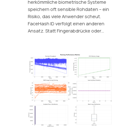
herkömmliche biometrische Systeme
speichern oft sensible Rohdaten – ein
Risiko, das viele Anwender scheut.
FaceHash ID verfolgt einen anderen
Ansatz. Statt Fingerabdrücke oder…