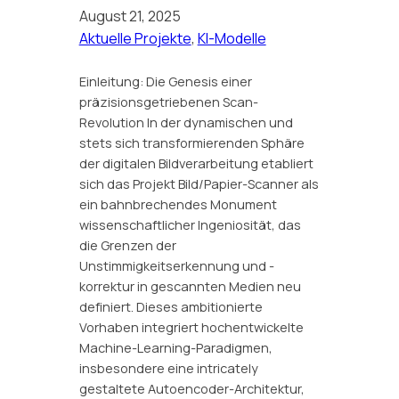
August 21, 2025
Aktuelle Projekte
, 
KI-Modelle
Einleitung: Die Genesis einer
präzisionsgetriebenen Scan-
Revolution In der dynamischen und
stets sich transformierenden Sphäre
der digitalen Bildverarbeitung etabliert
sich das Projekt Bild/Papier-Scanner als
ein bahnbrechendes Monument
wissenschaftlicher Ingeniosität, das
die Grenzen der
Unstimmigkeitserkennung und -
korrektur in gescannten Medien neu
definiert. Dieses ambitionierte
Vorhaben integriert hochentwickelte
Machine-Learning-Paradigmen,
insbesondere eine intricately
gestaltete Autoencoder-Architektur,