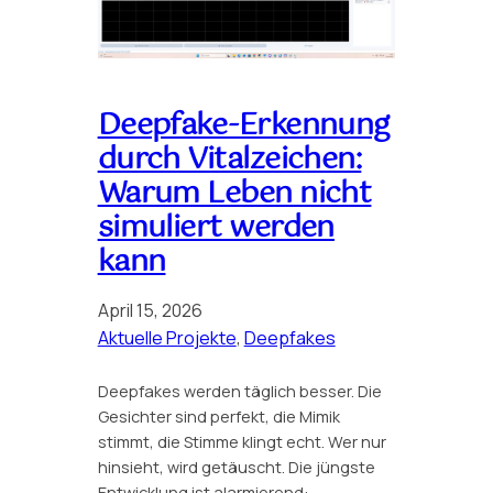
Deepfake-Erkennung
durch Vitalzeichen:
Warum Leben nicht
simuliert werden
kann
April 15, 2026
Aktuelle Projekte
, 
Deepfakes
Deepfakes werden täglich besser. Die
Gesichter sind perfekt, die Mimik
stimmt, die Stimme klingt echt. Wer nur
hinsieht, wird getäuscht. Die jüngste
Entwicklung ist alarmierend: