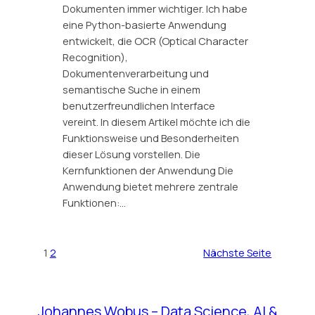
Dokumenten immer wichtiger. Ich habe
eine Python-basierte Anwendung
entwickelt, die OCR (Optical Character
Recognition),
Dokumentenverarbeitung und
semantische Suche in einem
benutzerfreundlichen Interface
vereint. In diesem Artikel möchte ich die
Funktionsweise und Besonderheiten
dieser Lösung vorstellen. Die
Kernfunktionen der Anwendung Die
Anwendung bietet mehrere zentrale
Funktionen:…
1
2
Nächste Seite
Johannes Wobus – Data Science, AI &