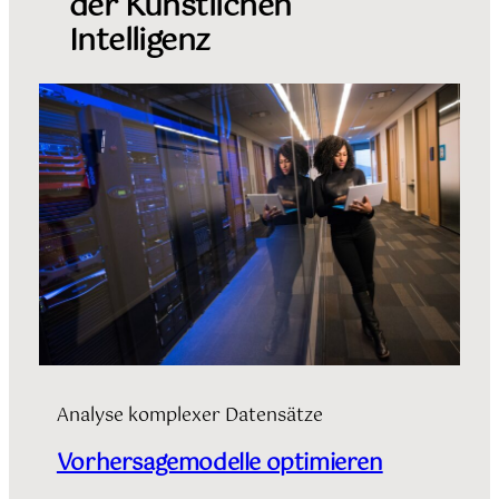
der Künstlichen
Intelligenz
Analyse komplexer Datensätze
Vorhersagemodelle optimieren