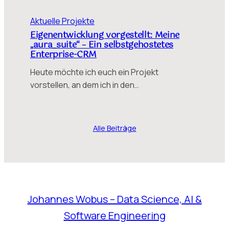
Aktuelle Projekte
Eigenentwicklung vorgestellt: Meine
„aura_suite“ – Ein selbstgehostetes
Enterprise-CRM
Heute möchte ich euch ein Projekt
vorstellen, an dem ich in den…
Alle Beiträge
Johannes Wobus – Data Science, AI &
Software Engineering