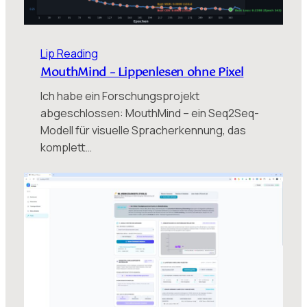
Lip Reading
MouthMind – Lippenlesen ohne Pixel
Ich habe ein Forschungsprojekt
abgeschlossen: MouthMind – ein Seq2Seq-
Modell für visuelle Spracherkennung, das
komplett…