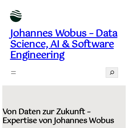
Zum
Inhalt
springen
Johannes Wobus – Data
Science, AI & Software
Engineering
Suchen
Von Daten zur Zukunft –
Expertise von Johannes Wobus