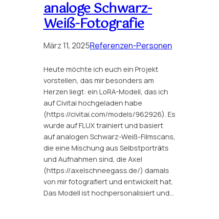
analoge Schwarz-
Weiß-Fotografie
März 11, 2025
Referenzen-Personen
Heute möchte ich euch ein Projekt
vorstellen, das mir besonders am
Herzen liegt: ein LoRA-Modell, das ich
auf Civitai hochgeladen habe
(https://civitai.com/models/962926). Es
wurde auf FLUX trainiert und basiert
auf analogen Schwarz-Weiß-Filmscans,
die eine Mischung aus Selbstporträts
und Aufnahmen sind, die Axel
(https://axelschneegass.de/) damals
von mir fotografiert und entwickelt hat.
Das Modell ist hochpersonalisiert und…