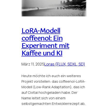
LoRA-Modell
coffeenol: Ein
Experiment mit
Kaffee und KI
März 11, 2025
Loras (FLUX, SDXL, SD)
Heute möchte ich euch ein weiteres
Projekt vorstellen: das coffeenol-LoRA-
Modell (Low-Rank Adaptation), das ich
auf Civitai hochgeladen habe. Der
Name leitet sich von einem
selbstgemachten Entwicklerrezept ab,