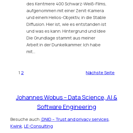
des Kentmere 400 Schwarz-Weiß-Films,
aufgenommen mit einer Zenit-Kamera
und einem Helios-Objektiv, in die Stable
Diffusion. Hier ist, wie es entstanden ist
und was es kann. Hintergrund und Idee
Die Grundlage stammt aus meiner
Arbeit in der Dunkelkammer. Ich habe
mit…
1
2
Nächste Seite
Johannes Wobus – Data Science, AI &
Software Engineering
Besuche auch:
DNID – Trust and privacy services
,
Kwink
,
LE-Consulting