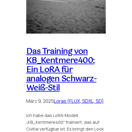
Das Training von
KB_Kentmere400:
Ein LoRA für
analogen Schwarz-
Weiß-Stil
März 9, 2025
Loras (FLUX, SDXL, SD)
Ich habe das LoRA-Modell
„KB_Kentmere400“ trainiert, das auf
Civitai verfügbar ist. Es bringt den Look