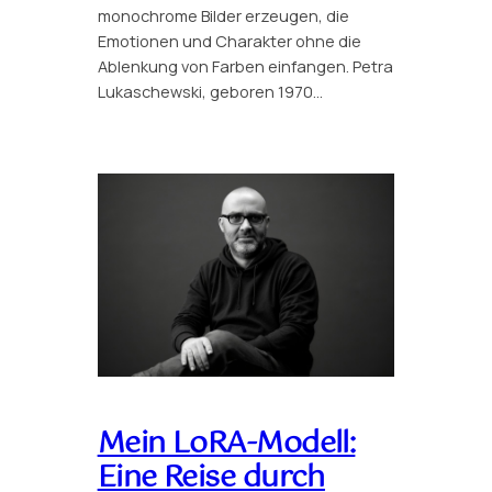
monochrome Bilder erzeugen, die
Emotionen und Charakter ohne die
Ablenkung von Farben einfangen. Petra
Lukaschewski, geboren 1970…
Mein LoRA-Modell:
Eine Reise durch