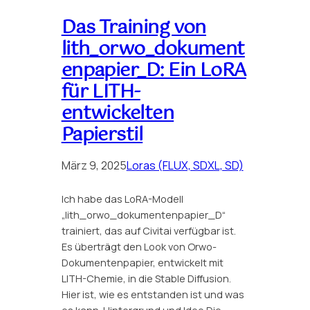
Das Training von
lith_orwo_dokument
enpapier_D: Ein LoRA
für LITH-
entwickelten
Papierstil
März 9, 2025
Loras (FLUX, SDXL, SD)
Ich habe das LoRA-Modell
„lith_orwo_dokumentenpapier_D“
trainiert, das auf Civitai verfügbar ist.
Es überträgt den Look von Orwo-
Dokumentenpapier, entwickelt mit
LITH-Chemie, in die Stable Diffusion.
Hier ist, wie es entstanden ist und was