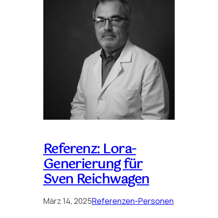
Referenz: Lora-
Generierung für
Sven Reichwagen
März 14, 2025
Referenzen-Personen