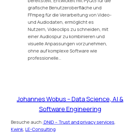
bereitstellt. Entwickelt mit PyQt5 für die
grafische Benutzeroberfläche und
FFmpeg für die Verarbeitung von Video-
und Audiodaten, ermöglicht es
Nutzern, Videoclips zu schneiden, mit
einer Audiospur zu kombinieren und
visuelle Anpassungen vorzunehmen,
ohne auf komplexe Software wie
professionelle…
Johannes Wobus – Data Science, AI &
Software Engineering
Besuche auch:
DNID – Trust and privacy services
,
Kwink
,
LE-Consulting