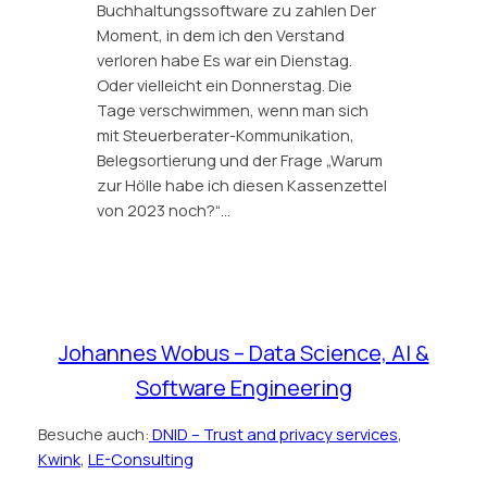
Buchhaltungssoftware zu zahlen Der
Moment, in dem ich den Verstand
verloren habe Es war ein Dienstag.
Oder vielleicht ein Donnerstag. Die
Tage verschwimmen, wenn man sich
mit Steuerberater-Kommunikation,
Belegsortierung und der Frage „Warum
zur Hölle habe ich diesen Kassenzettel
von 2023 noch?“…
Johannes Wobus – Data Science, AI &
Software Engineering
Besuche auch:
DNID – Trust and privacy services
,
Kwink
,
LE-Consulting