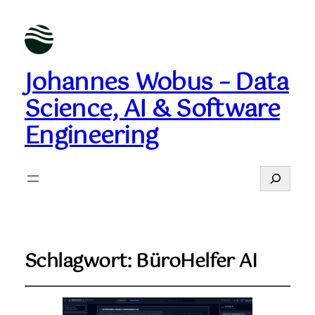
Johannes Wobus – Data
Science, AI & Software
Engineering
Suchen
Schlagwort:
BüroHelfer AI