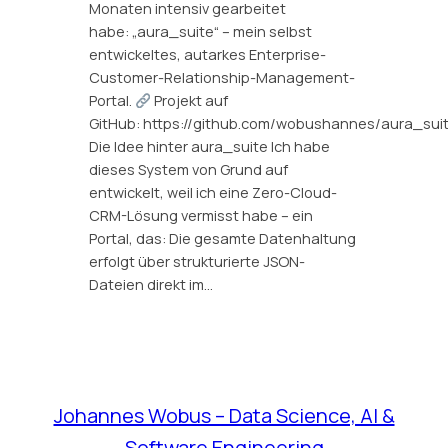
Monaten intensiv gearbeitet
habe: „aura_suite“ – mein selbst
entwickeltes, autarkes Enterprise-
Customer-Relationship-Management-
Portal.
Projekt auf
GitHub: https://github.com/wobushannes/aura_sui
Die Idee hinter aura_suite Ich habe
dieses System von Grund auf
entwickelt, weil ich eine Zero-Cloud-
CRM-Lösung vermisst habe – ein
Portal, das: Die gesamte Datenhaltung
erfolgt über strukturierte JSON-
Dateien direkt im…
Johannes Wobus – Data Science, AI &
Software Engineering