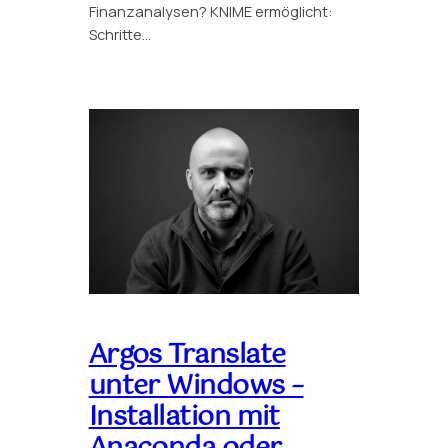
Finanzanalysen? KNIME ermöglicht:
Schritte…
Argos Translate
unter Windows –
Installation mit