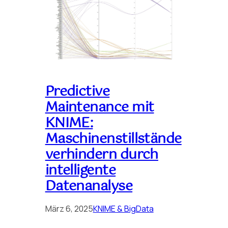
Predictive
Maintenance mit
KNIME:
Maschinenstillstände
verhindern durch
intelligente
Datenanalyse
März 6, 2025
KNIME & BigData