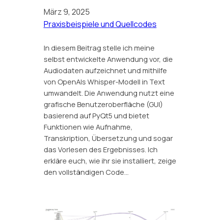
März 9, 2025
Praxisbeispiele und Quellcodes
In diesem Beitrag stelle ich meine
selbst entwickelte Anwendung vor, die
Audiodaten aufzeichnet und mithilfe
von OpenAIs Whisper-Modell in Text
umwandelt. Die Anwendung nutzt eine
grafische Benutzeroberfläche (GUI)
basierend auf PyQt5 und bietet
Funktionen wie Aufnahme,
Transkription, Übersetzung und sogar
das Vorlesen des Ergebnisses. Ich
erkläre euch, wie ihr sie installiert, zeige
den vollständigen Code…