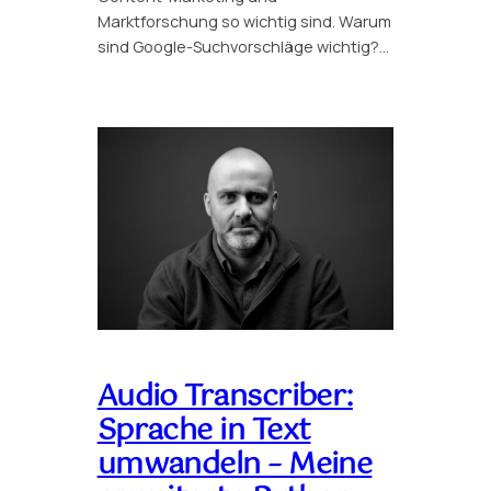
Marktforschung so wichtig sind. Warum
sind Google-Suchvorschläge wichtig?…
Audio Transcriber:
Sprache in Text
umwandeln – Meine