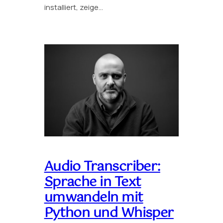
installiert, zeige…
Audio Transcriber:
Sprache in Text
umwandeln mit
Python und Whisper