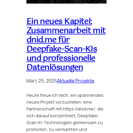
Ein neues Kapitel:
Zusammenarbeit mit
dnid.me für
Deepfake-Scan-KIs
und professionelle
Datenlösungen
März 25, 2025
Aktuelle Projekte
Heute freue ich mich, ein spannendes
neues Projekt vorzustellen: eine
Partnerschaft mit https://dnid.me/, die
sich darauf konzentriert, Deepfake-
Scan-KI-Technologien gemeinsam zu
promoten, zu vermarkten und