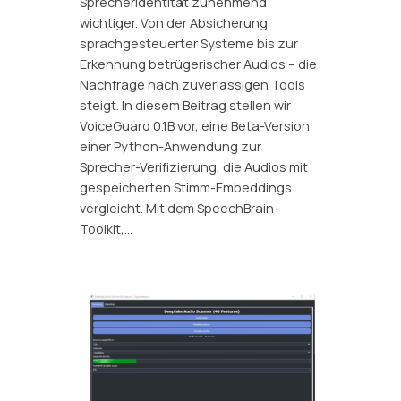
Sprecheridentität zunehmend
wichtiger. Von der Absicherung
sprachgesteuerter Systeme bis zur
Erkennung betrügerischer Audios – die
Nachfrage nach zuverlässigen Tools
steigt. In diesem Beitrag stellen wir
VoiceGuard 0.1B vor, eine Beta-Version
einer Python-Anwendung zur
Sprecher-Verifizierung, die Audios mit
gespeicherten Stimm-Embeddings
vergleicht. Mit dem SpeechBrain-
Toolkit,…