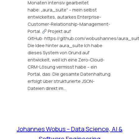
Monaten intensiv gearbeitet
habe: „aura_suite“ – mein selbst
entwickeltes, autarkes Enterprise-
Customer-Relationship-Management-
Portal.
Projekt auf
GitHub: https://github.com/wobushannes/aura_sui
Die Idee hinter aura_suite Ich habe
dieses System von Grund auf
entwickelt, weil ich eine Zero-Cloud-
CRM-Lösung vermisst habe – ein
Portal, das: Die gesamte Datenhaltung
erfolgt über strukturierte JSON-
Dateien direkt im…
Johannes Wobus – Data Science, AI &
Software Engineering