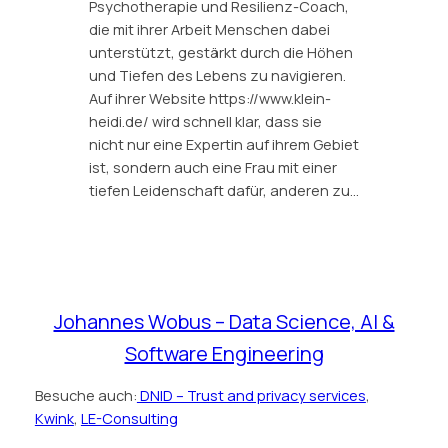
Psychotherapie und Resilienz-Coach,
die mit ihrer Arbeit Menschen dabei
unterstützt, gestärkt durch die Höhen
und Tiefen des Lebens zu navigieren.
Auf ihrer Website https://www.klein-
heidi.de/ wird schnell klar, dass sie
nicht nur eine Expertin auf ihrem Gebiet
ist, sondern auch eine Frau mit einer
tiefen Leidenschaft dafür, anderen zu…
Johannes Wobus – Data Science, AI &
Software Engineering
Besuche auch:
DNID – Trust and privacy services
,
Kwink
,
LE-Consulting