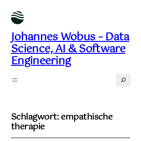
Johannes Wobus – Data
Science, AI & Software
Engineering
Suchen
Schlagwort:
empathische
therapie