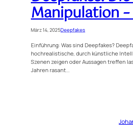
Manipulation –
März 14, 2025
Deepfakes
Einführung: Was sind Deepfakes? Deepfa
hochrealistische, durch künstliche Intel
Szenen zeigen oder Aussagen treffen las
Jahren rasant…
Joha