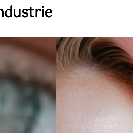
ndustrie