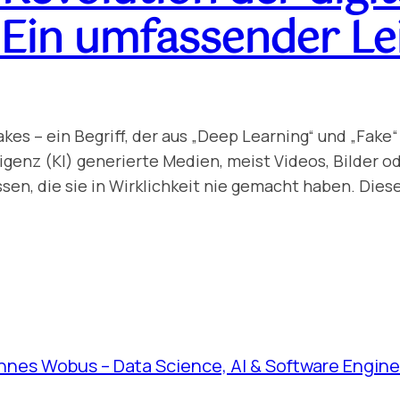
 Ein umfassender Le
kes – ein Begriff, der aus „Deep Learning“ und „Fak
ligenz (KI) generierte Medien, meist Videos, Bilder o
sen, die sie in Wirklichkeit nie gemacht haben. Dies
nnes Wobus – Data Science, AI & Software Engine