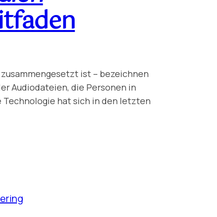
itfaden
e“ zusammengesetzt ist – bezeichnen
der Audiodateien, die Personen in
e Technologie hat sich in den letzten
ering