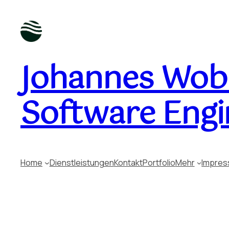
Johannes Wobu
Software Engi
Home
Dienstleistungen
Kontakt
Portfolio
Mehr
Impre