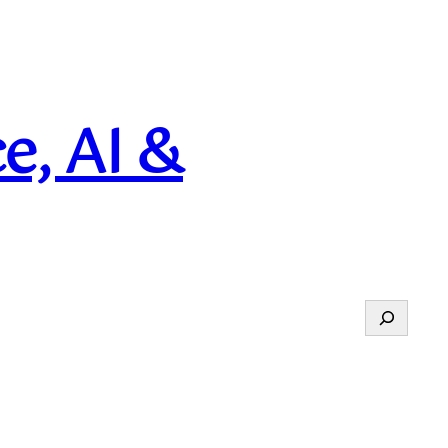
e, AI &
Suchen