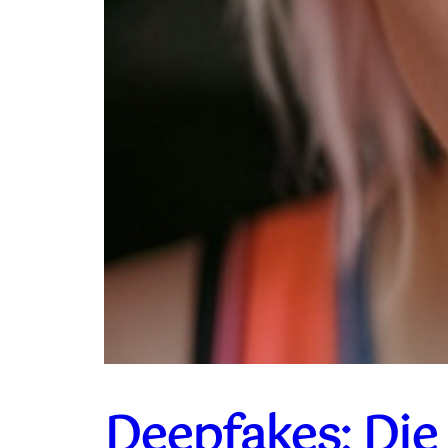
Deepfakes: Die 