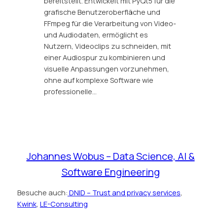
bereitstellt. Entwickelt mit PyQt5 für die
grafische Benutzeroberfläche und
FFmpeg für die Verarbeitung von Video-
und Audiodaten, ermöglicht es
Nutzern, Videoclips zu schneiden, mit
einer Audiospur zu kombinieren und
visuelle Anpassungen vorzunehmen,
ohne auf komplexe Software wie
professionelle…
Johannes Wobus – Data Science, AI &
Software Engineering
Besuche auch:
DNID – Trust and privacy services
,
Kwink
,
LE-Consulting