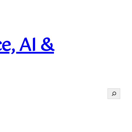
e, AI &
Suchen