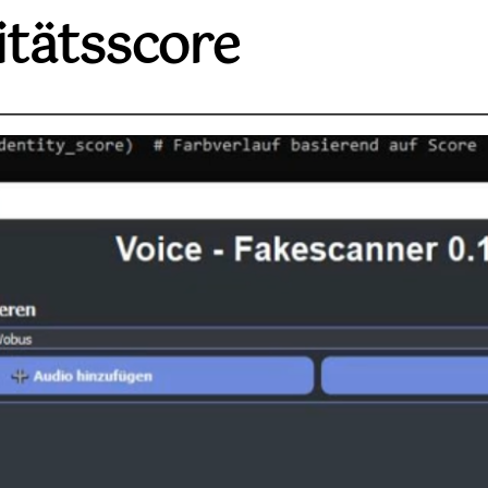
itätsscore