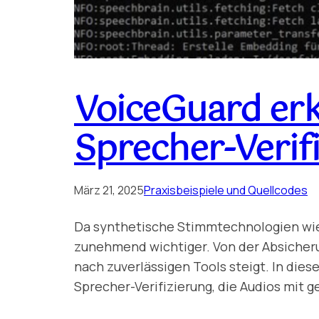
VoiceGuard erk
Sprecher-Verif
März 21, 2025
Praxisbeispiele und Quellcodes
Da synthetische Stimmtechnologien wie 
zunehmend wichtiger. Von der Absicheru
nach zuverlässigen Tools steigt. In die
Sprecher-Verifizierung, die Audios mit