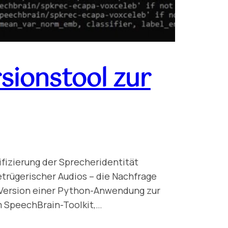
sionstool zur
fizierung der Sprecheridentität
trügerischer Audios – die Nachfrage
ta-Version einer Python-Anwendung zur
m SpeechBrain-Toolkit,…