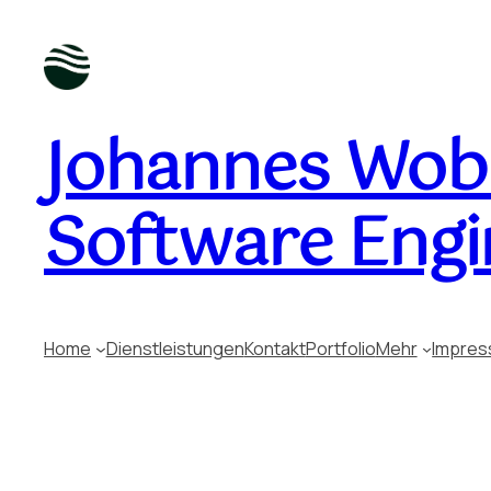
Johannes Wobu
Software Engi
Home
Dienstleistungen
Kontakt
Portfolio
Mehr
Impre