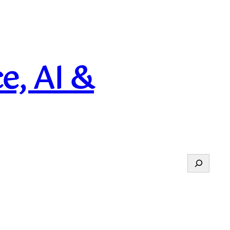
e, AI &
Suchen