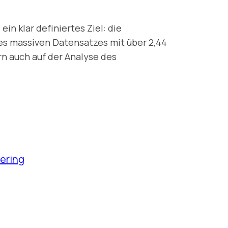
in klar definiertes Ziel: die
es massiven Datensatzes mit über 2,44
rn auch auf der Analyse des
ering