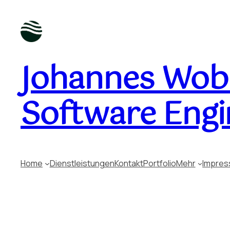
Johannes Wobu
Software Engi
Home
Dienstleistungen
Kontakt
Portfolio
Mehr
Impre