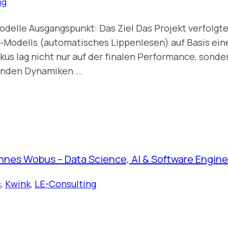
ng
delle Ausgangspunkt: Das Ziel Das Projekt verfolgte e
-Modells (automatisches Lippenlesen) auf Basis ein
kus lag nicht nur auf der finalen Performance, sonde
tenden Dynamiken.…
nnes Wobus – Data Science, AI & Software Engine
s
,
Kwink
,
LE-Consulting