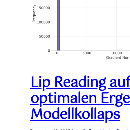
Lip Reading auf
optimalen Erg
Modellkollaps