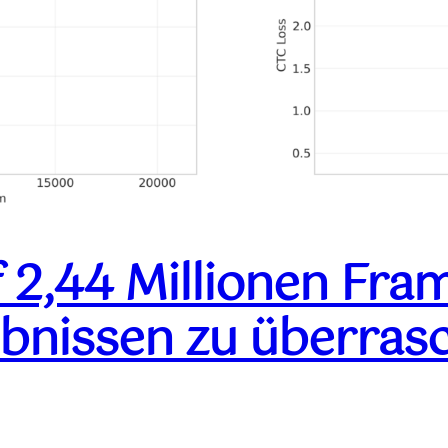
 2,44 Millionen Fra
ebnissen zu überra