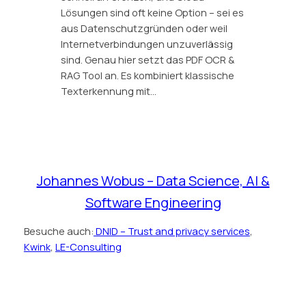
Lösungen sind oft keine Option – sei es
aus Datenschutzgründen oder weil
Internetverbindungen unzuverlässig
sind. Genau hier setzt das PDF OCR &
RAG Tool an. Es kombiniert klassische
Texterkennung mit…
Johannes Wobus – Data Science, AI &
Software Engineering
Besuche auch:
DNID – Trust and privacy services
,
Kwink
,
LE-Consulting