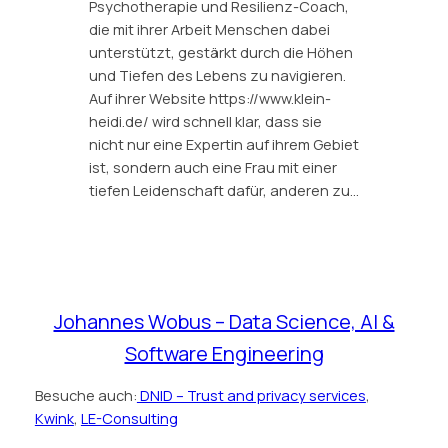
Psychotherapie und Resilienz-Coach,
die mit ihrer Arbeit Menschen dabei
unterstützt, gestärkt durch die Höhen
und Tiefen des Lebens zu navigieren.
Auf ihrer Website https://www.klein-
heidi.de/ wird schnell klar, dass sie
nicht nur eine Expertin auf ihrem Gebiet
ist, sondern auch eine Frau mit einer
tiefen Leidenschaft dafür, anderen zu…
Johannes Wobus – Data Science, AI &
Software Engineering
Besuche auch:
DNID – Trust and privacy services
,
Kwink
,
LE-Consulting