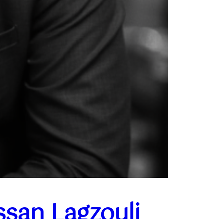
ssan Lagzouli