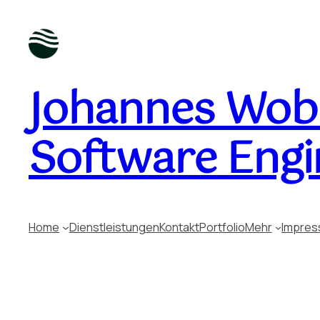
Johannes Wobu
Software Engi
Home
Dienstleistungen
Kontakt
Portfolio
Mehr
Impre