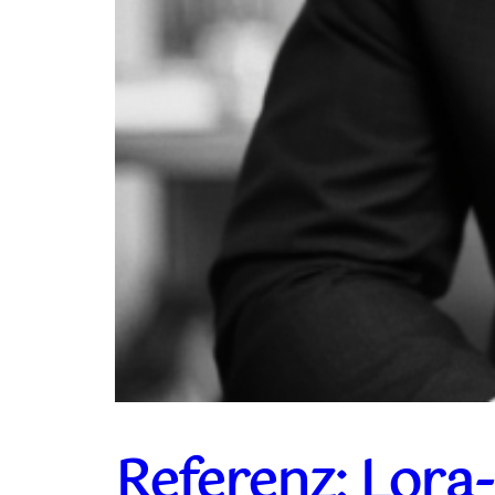
Referenz: Lora