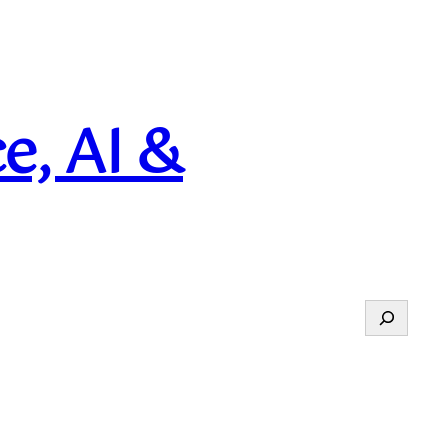
e, AI &
Suchen