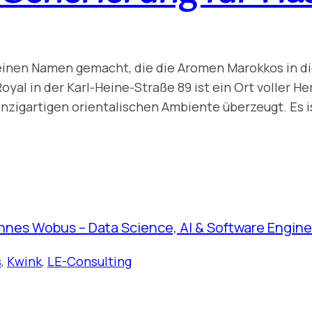
 einen Namen gemacht, die die Aromen Marokkos in d
al in der Karl-Heine-Straße 89 ist ein Ort voller Her
igartigen orientalischen Ambiente überzeugt. Es ist
nnes Wobus – Data Science, AI & Software Engine
s
,
Kwink
,
LE-Consulting