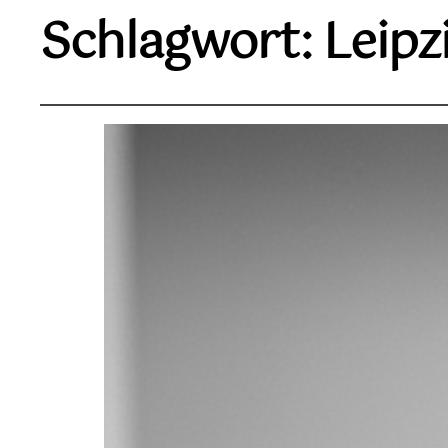
Schlagwort:
Leipz