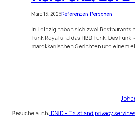
März 15, 2025
Referenzen-Personen
In Leipzig haben sich zwei Restaurants
Funk Royal und das HBB Funk. Das Funk Roy
marokkanischen Gerichten und einem einz
Joha
Besuche auch:
DNID – Trust and privacy service