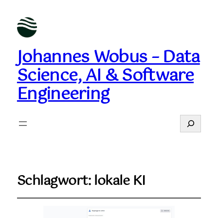
Johannes Wobus – Data
Science, AI & Software
Engineering
Suchen
Schlagwort:
lokale KI