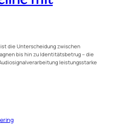
, ist die Unterscheidung zwischen
nen bis hin zu Identitätsbetrug – die
Audiosignalverarbeitung leistungsstarke
…
ering