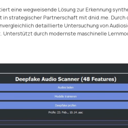
iert eine wegweisende Lösung zur Erkennung synthe
 in strategischer Partnerschaft mit dnid.me. Durch 
nvergleichlich detaillierte Untersuchung von Audiosi
. Unterstützt durch modernste maschinelle Lernmod