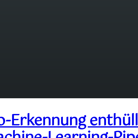
-Erkennung enthüllt
hine-Learning-Pipe