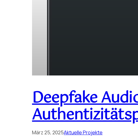
Deepfake Audi
Authentizitäts
März 25, 2025
Aktuelle Projekte