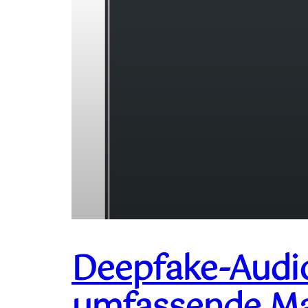
Deepfake-Audio
umfassende Mac