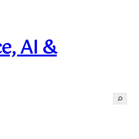
e, AI &
Suchen