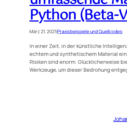
Python (Beta-V
März 21, 2025
Praxisbeispiele und Quellcodes
In einer Zeit, in der künstliche Intelli
echtem und synthetischem Material eine
Risiken sind enorm. Glücklicherweise bi
Werkzeuge, um dieser Bedrohung entgege
Joha