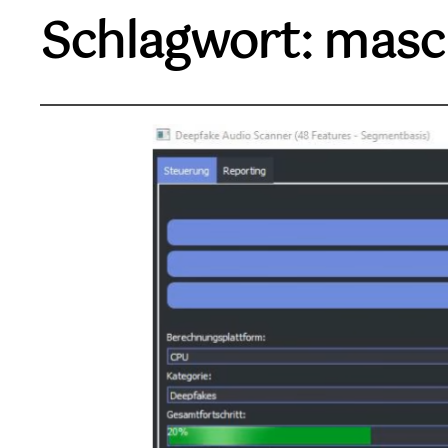
Schlagwort:
masch