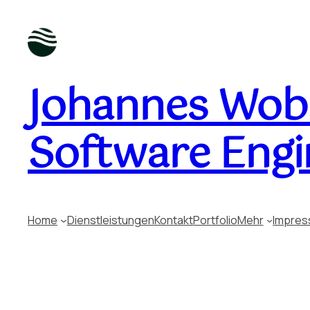
Johannes Wobu
Software Engi
Home
Dienstleistungen
Kontakt
Portfolio
Mehr
Impre