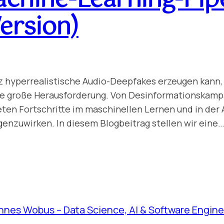
ersion)
genz hyperrealistische Audio-Deepfakes erzeugen kann
 große Herausforderung. Von Desinformationskampag
eten Fortschritte im maschinellen Lernen und in der 
nzuwirken. In diesem Blogbeitrag stellen wir eine
nnes Wobus – Data Science, AI & Software Engine