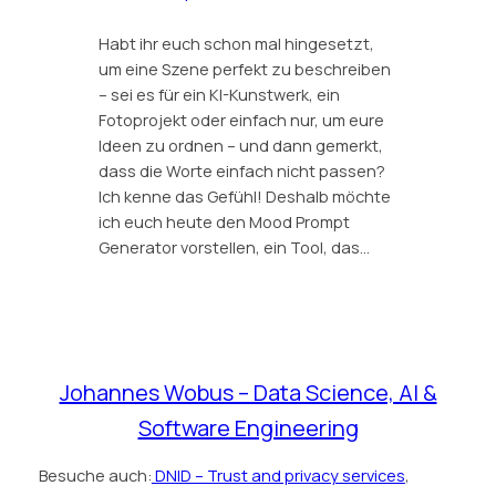
Habt ihr euch schon mal hingesetzt,
um eine Szene perfekt zu beschreiben
– sei es für ein KI-Kunstwerk, ein
Fotoprojekt oder einfach nur, um eure
Ideen zu ordnen – und dann gemerkt,
dass die Worte einfach nicht passen?
Ich kenne das Gefühl! Deshalb möchte
ich euch heute den Mood Prompt
Generator vorstellen, ein Tool, das…
Johannes Wobus – Data Science, AI &
Software Engineering
Besuche auch:
DNID – Trust and privacy services
,