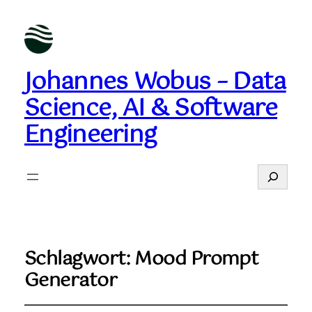
Johannes Wobus – Data
Science, AI & Software
Engineering
Suchen
Schlagwort:
Mood Prompt
Generator