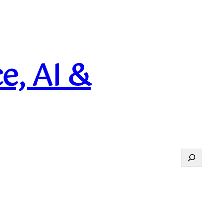
e, AI &
Suchen