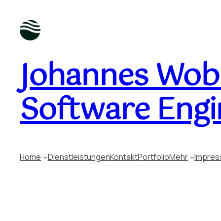
Johannes Wobu
Software Engi
Home
Dienstleistungen
Kontakt
Portfolio
Mehr
Impre