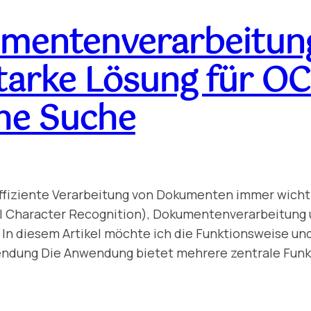
umentenverarbeitung
tarke Lösung für OC
he Suche
 effiziente Verarbeitung von Dokumenten immer wicht
l Character Recognition), Dokumentenverarbeitung
. In diesem Artikel möchte ich die Funktionsweise u
wendung Die Anwendung bietet mehrere zentrale Fun