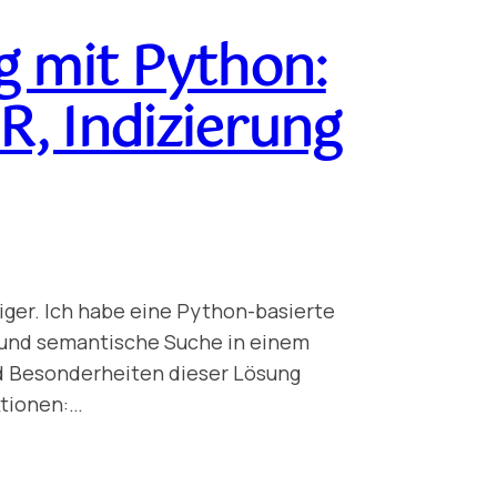
 mit Python:
R, Indizierung
iger. Ich habe eine Python-basierte
 und semantische Suche in einem
nd Besonderheiten dieser Lösung
ktionen:…