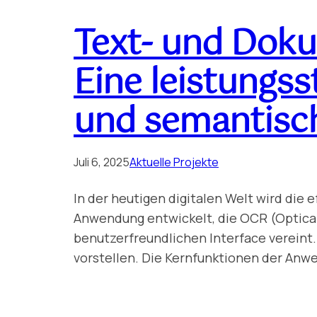
Text- und Dok
Eine leistungss
und semantisc
Juli 6, 2025
Aktuelle Projekte
In der heutigen digitalen Welt wird die
Anwendung entwickelt, die OCR (Optica
benutzerfreundlichen Interface vereint
vorstellen. Die Kernfunktionen der An