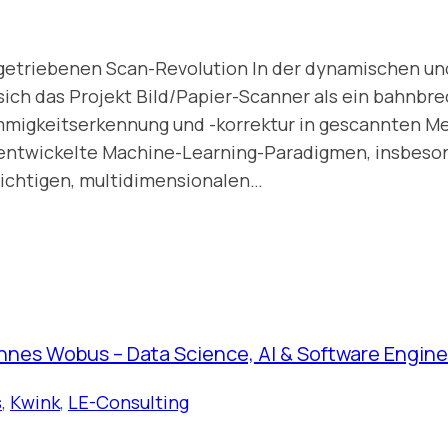
nsgetriebenen Scan-Revolution In der dynamischen un
t sich das Projekt Bild/Papier-Scanner als ein bah
immigkeitserkennung und -korrektur in gescannten Me
entwickelte Machine-Learning-Paradigmen, insbesond
hichtigen, multidimensionalen…
nnes Wobus – Data Science, AI & Software Engine
s
,
Kwink
,
LE-Consulting