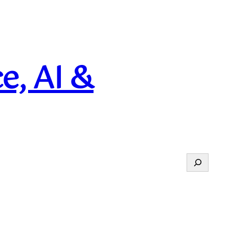
e, AI &
Suchen