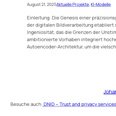
August 21, 2025
Aktuelle Projekte
, 
KI-Modelle
Einleitung: Die Genesis einer präzisio
der digitalen Bildverarbeitung etablier
Ingeniosität, das die Grenzen der Unst
ambitionierte Vorhaben integriert hoch
Autoencoder-Architektur, um die vielsc
Joha
Besuche auch:
DNID – Trust and privacy service