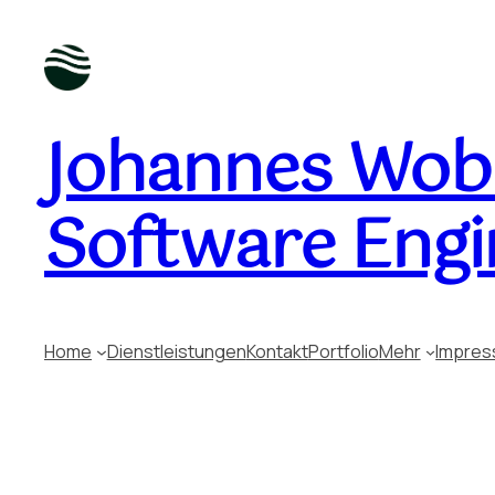
Johannes Wobu
Software Engi
Home
Dienstleistungen
Kontakt
Portfolio
Mehr
Impre