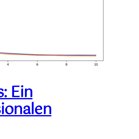
: Ein
ionalen