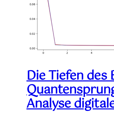
Die Tiefen des 
Quantensprung 
Analyse digital