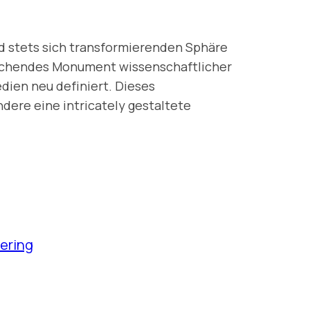
d stets sich transformierenden Sphäre
nbrechendes Monument wissenschaftlicher
dien neu definiert. Dieses
ere eine intricately gestaltete
ering