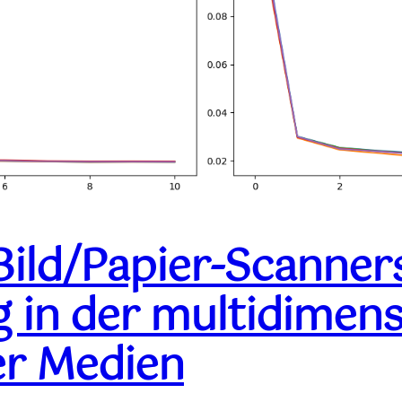
Bild/Papier-Scanners
in der multidimens
er Medien