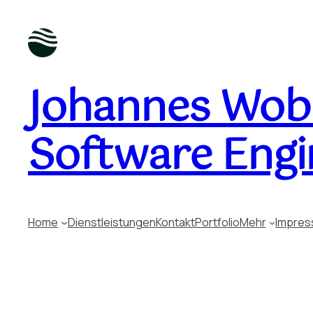
Johannes Wobu
Software Engi
Home
Dienstleistungen
Kontakt
Portfolio
Mehr
Impre