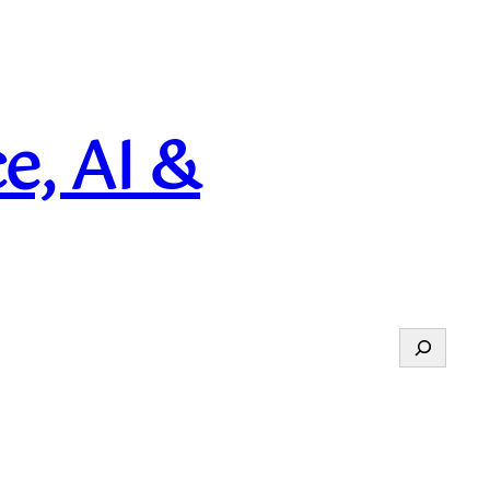
e, AI &
Suchen