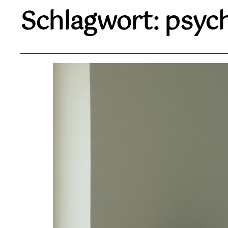
Schlagwort:
psyc