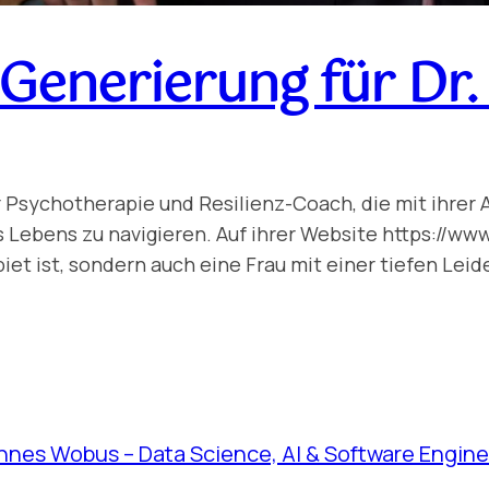
Generierung für Dr. 
 für Psychotherapie und Resilienz-Coach, die mit ihre
Lebens zu navigieren. Auf ihrer Website https://www.k
biet ist, sondern auch eine Frau mit einer tiefen Lei
nnes Wobus – Data Science, AI & Software Engine