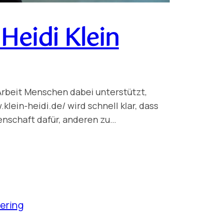
Heidi Klein
r Arbeit Menschen dabei unterstützt,
lein-heidi.de/ wird schnell klar, dass
denschaft dafür, anderen zu…
ering