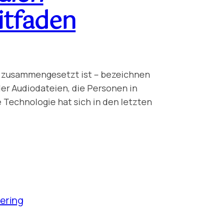
itfaden
e“ zusammengesetzt ist – bezeichnen
der Audiodateien, die Personen in
e Technologie hat sich in den letzten
ering