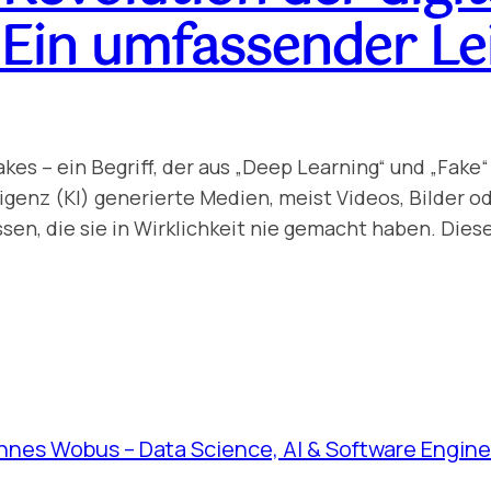
 Ein umfassender Le
kes – ein Begriff, der aus „Deep Learning“ und „Fak
ligenz (KI) generierte Medien, meist Videos, Bilder o
sen, die sie in Wirklichkeit nie gemacht haben. Dies
nnes Wobus – Data Science, AI & Software Engine