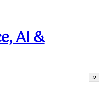
e, AI &
Suchen