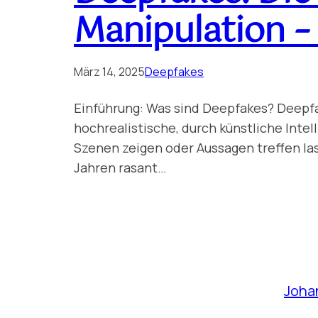
Manipulation –
März 14, 2025
Deepfakes
Einführung: Was sind Deepfakes? Deepfa
hochrealistische, durch künstliche Intel
Szenen zeigen oder Aussagen treffen las
Jahren rasant…
Joha