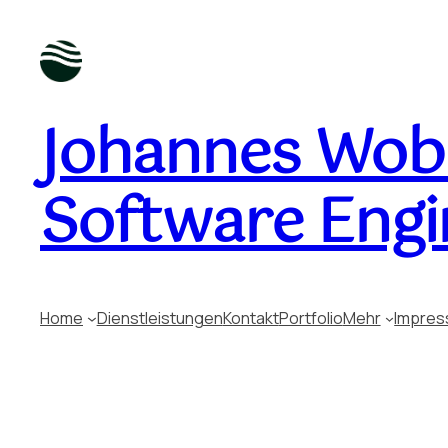
Johannes Wobu
Software Engi
Home
Dienstleistungen
Kontakt
Portfolio
Mehr
Impre