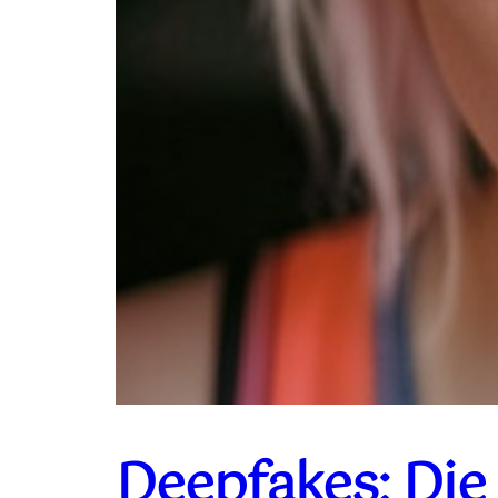
Deepfakes: Die 