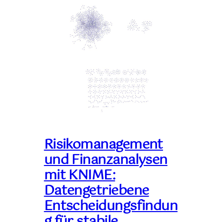
Risikomanagement
und Finanzanalysen
mit KNIME:
Datengetriebene
Entscheidungsfindun
g für stabile