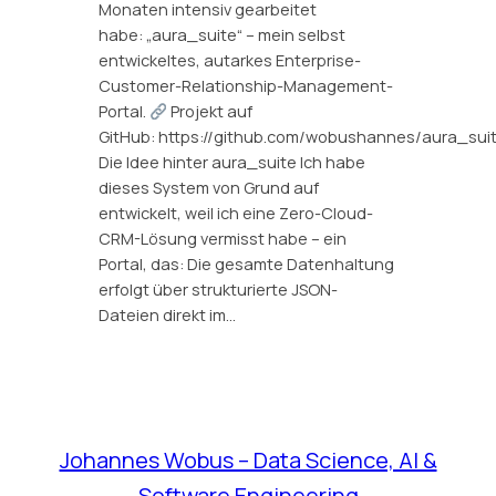
Monaten intensiv gearbeitet
habe: „aura_suite“ – mein selbst
entwickeltes, autarkes Enterprise-
Customer-Relationship-Management-
Portal.
Projekt auf
GitHub: https://github.com/wobushannes/aura_sui
Die Idee hinter aura_suite Ich habe
dieses System von Grund auf
entwickelt, weil ich eine Zero-Cloud-
CRM-Lösung vermisst habe – ein
Portal, das: Die gesamte Datenhaltung
erfolgt über strukturierte JSON-
Dateien direkt im…
Johannes Wobus – Data Science, AI &
Software Engineering