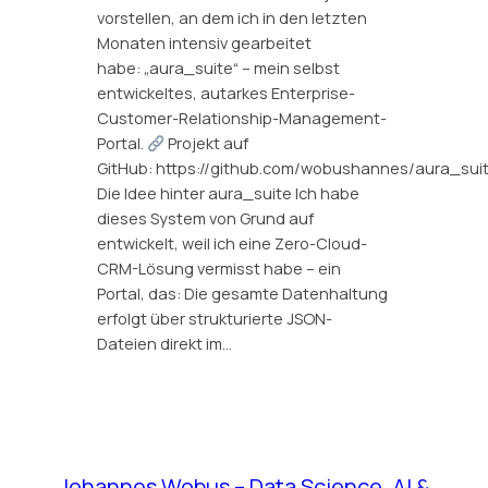
vorstellen, an dem ich in den letzten
Monaten intensiv gearbeitet
habe: „aura_suite“ – mein selbst
entwickeltes, autarkes Enterprise-
Customer-Relationship-Management-
Portal.
Projekt auf
GitHub: https://github.com/wobushannes/aura_sui
Die Idee hinter aura_suite Ich habe
dieses System von Grund auf
entwickelt, weil ich eine Zero-Cloud-
CRM-Lösung vermisst habe – ein
Portal, das: Die gesamte Datenhaltung
erfolgt über strukturierte JSON-
Dateien direkt im…
Johannes Wobus – Data Science, AI &