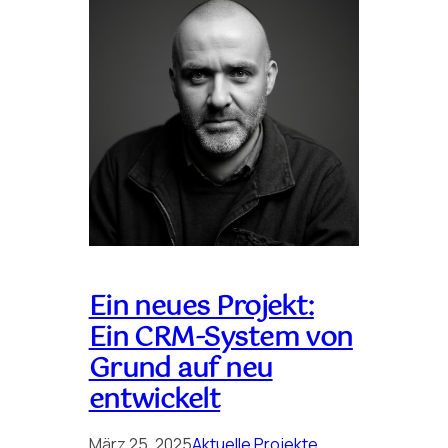
Ein neues Projekt:
Ein CRM-System von
Grund auf neu
entwickelt
März 25, 2025
Aktuelle Projekte