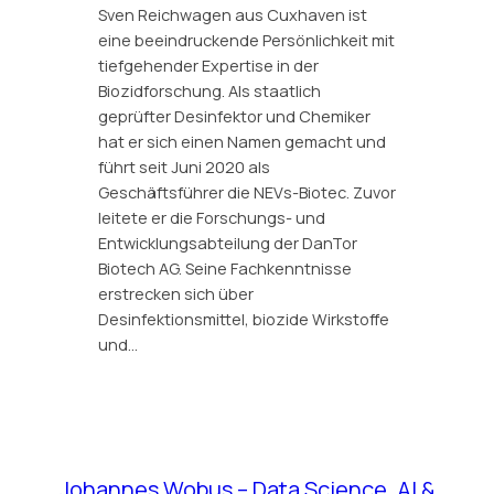
Sven Reichwagen aus Cuxhaven ist
eine beeindruckende Persönlichkeit mit
tiefgehender Expertise in der
Biozidforschung. Als staatlich
geprüfter Desinfektor und Chemiker
hat er sich einen Namen gemacht und
führt seit Juni 2020 als
Geschäftsführer die NEVs-Biotec. Zuvor
leitete er die Forschungs- und
Entwicklungsabteilung der DanTor
Biotech AG. Seine Fachkenntnisse
erstrecken sich über
Desinfektionsmittel, biozide Wirkstoffe
und…
Johannes Wobus – Data Science, AI &