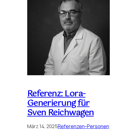
Referenz: Lora-
Generierung für
Sven Reichwagen
März 14, 2025
Referenzen-Personen