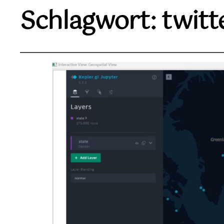
Schlagwort:
twitt