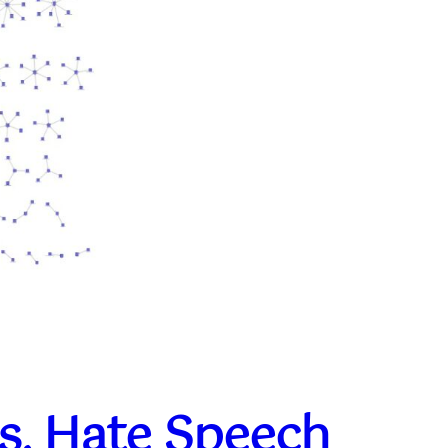
ts, Hate Speech