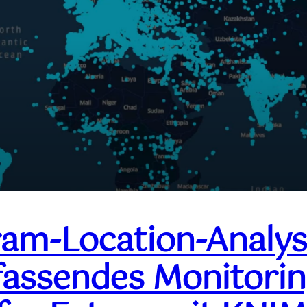
ram-Location-Analys
fassendes Monitori