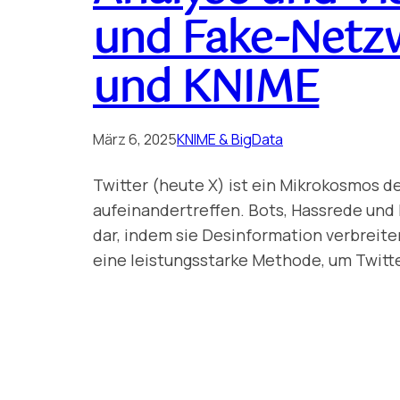
und Fake-Netzw
und KNIME
März 6, 2025
KNIME & BigData
Twitter (heute X) ist ein Mikrokosmos d
aufeinandertreffen. Bots, Hassrede und
dar, indem sie Desinformation verbreite
eine leistungsstarke Methode, um Twit