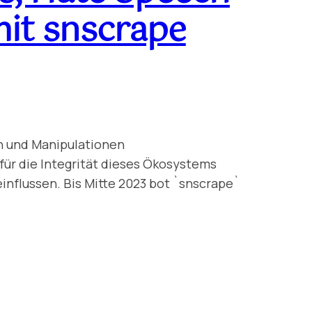
mit snscrape
en und Manipulationen
ür die Integrität dieses Ökosystems
influssen. Bis Mitte 2023 bot `snscrape`