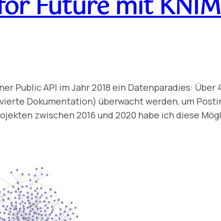
 for Future mit KNI
ner Public API im Jahr 2018 ein Datenparadies: Über
chivierte Dokumentation) überwacht werden, um Post
Projekten zwischen 2016 und 2020 habe ich diese Mög