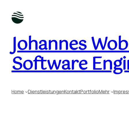
Johannes Wobu
Software Engi
Home
Dienstleistungen
Kontakt
Portfolio
Mehr
Impre