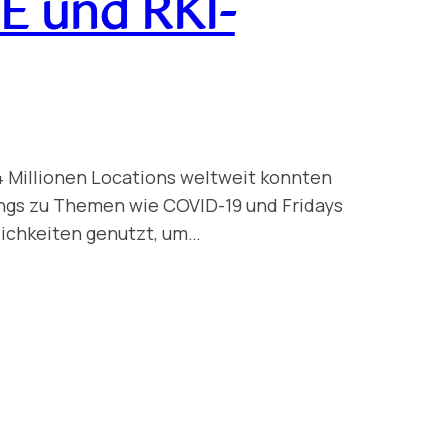
ME und RKI-
 4 Millionen Locations weltweit konnten
ings zu Themen wie COVID-19 und Fridays
lichkeiten genutzt, um…