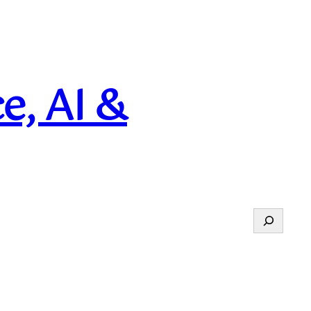
e, AI &
Suchen