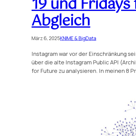
19 und Fridays
Abgleich
März 6, 2025
KNIME & BigData
Instagram war vor der Einschränkung sei
über die alte Instagram Public API (Ar
for Future zu analysieren. In meinen 8 