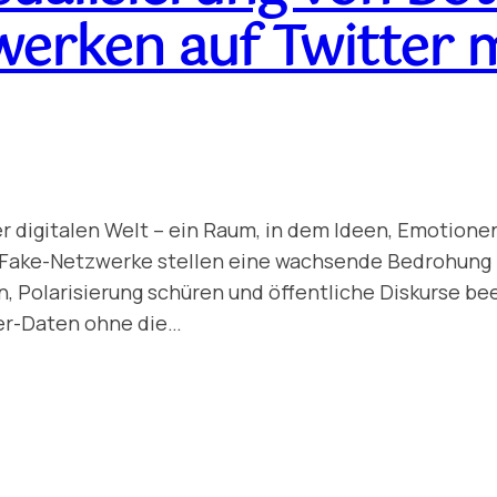
erken auf Twitter 
er digitalen Welt – ein Raum, in dem Ideen, Emotion
 Fake-Netzwerke stellen eine wachsende Bedrohung f
n, Polarisierung schüren und öffentliche Diskurse bee
ter-Daten ohne die…