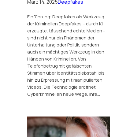
März 14, 2025
Deepfakes
Einführung: Deepfakes als Werkzeug
der Kriminellen Deepfakes – durch KI
erzeugte, täuschend echte Medien –
sind nicht nur ein Phänomen der
Unterhaltung oder Politik, sondern
auch ein mächtiges Werkzeug in den
Händen von Kriminellen. Von
Telefonbetrug mit gefälschten
Stimmen über Identitätsdiebstahl bis
hin zu Erpressung mit manipulierten
Videos: Die Technologie eröffnet
Cyberkriminellen neue Wege, ihre…