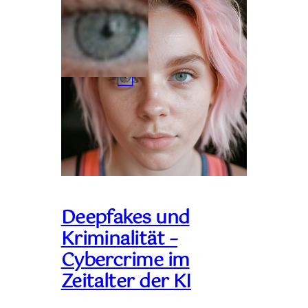
Deepfakes und
Kriminalität –
Cybercrime im
Zeitalter der KI