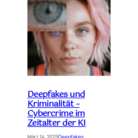
Deepfakes und
Kriminalität –
Cybercrime im
Zeitalter der KI
März 14, 2025
Deepfakes