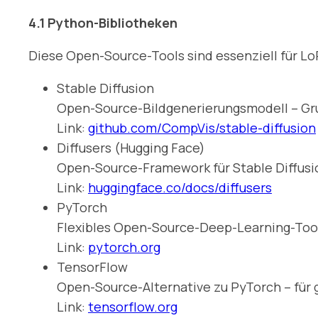
4.1 Python-Bibliotheken
Diese Open-Source-Tools sind essenziell für Lo
Stable Diffusion
Open-Source-Bildgenerierungsmodell – Grun
Link:
github.com/CompVis/stable-diffusion
Diffusers (Hugging Face)
Open-Source-Framework für Stable Diffusio
Link:
huggingface.co/docs/diffusers
PyTorch
Flexibles Open-Source-Deep-Learning-Tool 
Link:
pytorch.org
TensorFlow
Open-Source-Alternative zu PyTorch – für 
Link:
tensorflow.org