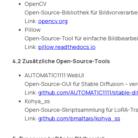
OpenCV
Open-Source-Bibliothek für Bildvorverarbei
Link:
opencv.org
Pillow
Open-Source-Tool für einfache Bildbearbeit
Link:
pillow.readthedocs.io
4.2 Zusätzliche Open-Source-Tools
AUTOMATIC1111 WebUI
Open-Source-GUI für Stable Diffusion – ve
Link:
github.com/AUTOMATIC1111/stable-di
Kohya_ss
Open-Source-Skriptsammlung für LoRA-Train
Link:
github.com/bmaltais/kohya_ss