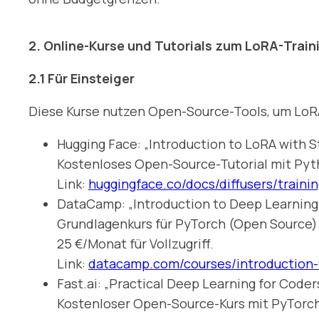
2. Online-Kurse und Tutorials zum LoRA-Trai
2.1 Für Einsteiger
Diese Kurse nutzen Open-Source-Tools, um LoRA
Hugging Face: „Introduction to LoRA with S
Kostenloses Open-Source-Tutorial mit Pytho
Link:
huggingface.co/docs/diffusers/trainin
DataCamp: „Introduction to Deep Learning
Grundlagenkurs für PyTorch (Open Source) m
25 €/Monat für Vollzugriff.
Link:
datacamp.com/courses/introduction-
Fast.ai: „Practical Deep Learning for Coder
Kostenloser Open-Source-Kurs mit PyTorch: 