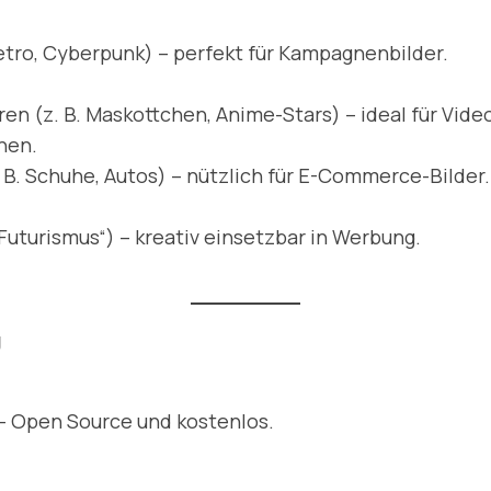
Retro, Cyberpunk) – perfekt für Kampagnenbilder.
n (z. B. Maskottchen, Anime-Stars) – ideal für Video
hen.
 B. Schuhe, Autos) – nützlich für E-Commerce-Bilder.
Futurismus“) – kreativ einsetzbar in Werbung.
g
s – Open Source und kostenlos.