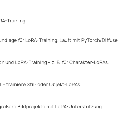
RA-Training.
dlage für LoRA-Training. Läuft mit PyTorch/Diffuse
n und LoRA-Training – z. B. für Charakter-LoRAs.
– trainiere Stil- oder Objekt-LoRAs.
größere Bildprojekte mit LoRA-Unterstützung.