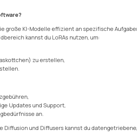
oftware?
e große KI-Modelle effizient an spezifische Aufgaben
ldbereich kannst du LoRAs nutzen, um:
askottchen) zu erstellen,
stellen.
nzgebühren,
ige Updates und Support,
ngbedürfnisse an.
e Diffusion und Diffusers kannst du datengetriebene,