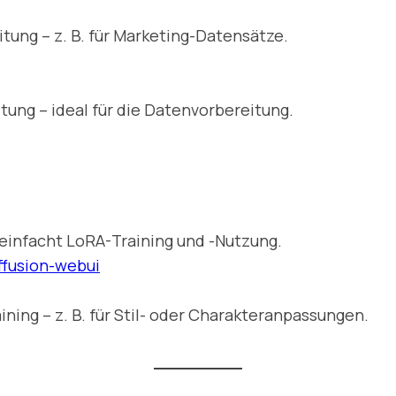
tung – z. B. für Marketing-Datensätze.
ung – ideal für die Datenvorbereitung.
reinfacht LoRA-Training und -Nutzung.
ffusion-webui
ing – z. B. für Stil- oder Charakteranpassungen.