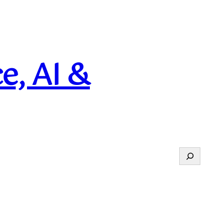
e, AI &
Suchen