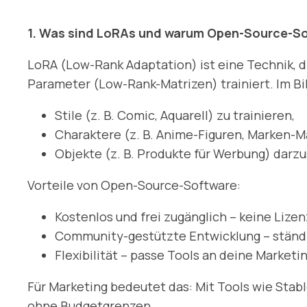
1. Was sind LoRAs und warum Open-Source-S
LoRA (Low-Rank Adaptation) ist eine Technik, di
Parameter (Low-Rank-Matrizen) trainiert. Im Bi
Stile (z. B. Comic, Aquarell) zu trainieren,
Charaktere (z. B. Anime-Figuren, Marken-M
Objekte (z. B. Produkte für Werbung) darzu
Vorteile von Open-Source-Software:
Kostenlos und frei zugänglich – keine Lize
Community-gestützte Entwicklung – ständ
Flexibilität – passe Tools an deine Marketi
Für Marketing bedeutet das: Mit Tools wie Stabl
ohne Budgetgrenzen.