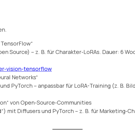
en.
 TensorFlow“
en Source) – z. B. für Charakter-LoRAs. Dauer: 6 W
r-vision-tensorflow
eural Networks“
d PyTorch – anpassbar für LoRA-Training (z. B. Bild
usion“ von Open-Source-Communities
d“) mit Diffusers und PyTorch – z. B. für Marketing-Ch