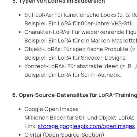
5. Typen von LoRAs im Bildbereich
Stil-LoRAs: Für künstlerische Looks (z. B. 
Beispiel: Ein LoRA für 80er-Jahre-VHS-Stil.
Charakter-LoRAs: Für wiederkehrende Figure
Beispiel: Ein LoRA für ein Marken-Maskottc
Objekt-LoRAs: Für spezifische Produkte (z.
Beispiel: Ein LoRA für Sneaker-Designs.
Konzept-LoRAs: Für abstrakte Ideen (z. B. „
Beispiel: Ein LoRA für Sci-Fi-Ästhetik.
6. Open-Source-Datensätze für LoRA-Trainin
Google Open Images
Millionen Bilder für Stil- und Objekt-LoRA
Link:
storage.googleapis.com/openimages
Civitai (Open-Source-Section)