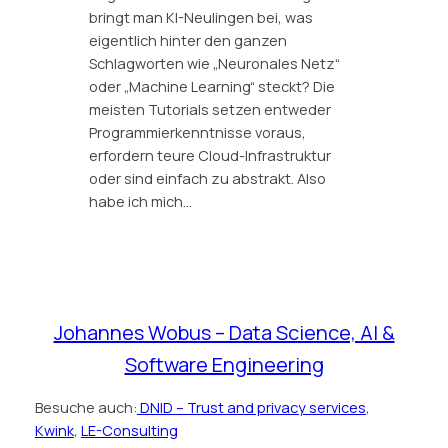
bringt man KI-Neulingen bei, was
eigentlich hinter den ganzen
Schlagworten wie „Neuronales Netz“
oder „Machine Learning“ steckt? Die
meisten Tutorials setzen entweder
Programmierkenntnisse voraus,
erfordern teure Cloud-Infrastruktur
oder sind einfach zu abstrakt. Also
habe ich mich…
Johannes Wobus – Data Science, AI &
Software Engineering
Besuche auch:
DNID – Trust and privacy services
,
Kwink
,
LE-Consulting