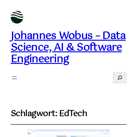
Johannes Wobus – Data
Science, AI & Software
Engineering
Suchen
Schlagwort:
EdTech