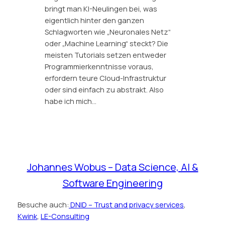
bringt man KI-Neulingen bei, was
eigentlich hinter den ganzen
Schlagworten wie „Neuronales Netz“
oder „Machine Learning“ steckt? Die
meisten Tutorials setzen entweder
Programmierkenntnisse voraus,
erfordern teure Cloud-Infrastruktur
oder sind einfach zu abstrakt. Also
habe ich mich…
Johannes Wobus – Data Science, AI &
Software Engineering
Besuche auch:
DNID – Trust and privacy services
,
Kwink
,
LE-Consulting