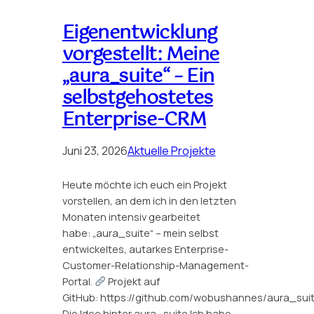
Eigenentwicklung
vorgestellt: Meine
„aura_suite“ – Ein
selbstgehostetes
Enterprise-CRM
Juni 23, 2026
Aktuelle Projekte
Heute möchte ich euch ein Projekt
vorstellen, an dem ich in den letzten
Monaten intensiv gearbeitet
habe: „aura_suite“ – mein selbst
entwickeltes, autarkes Enterprise-
Customer-Relationship-Management-
Portal.
Projekt auf
GitHub: https://github.com/wobushannes/aura_sui
Die Idee hinter aura_suite Ich habe