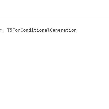
r, T5ForConditionalGeneration
