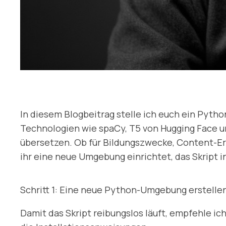
In diesem Blogbeitrag stelle ich euch ein Pyt
Technologien wie spaCy, T5 von Hugging Face un
übersetzen. Ob für Bildungszwecke, Content-Ers
ihr eine neue Umgebung einrichtet, das Skript 
Schritt 1: Eine neue Python-Umgebung erstelle
Damit das Skript reibungslos läuft, empfehle ich