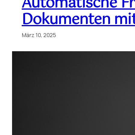
Automatische Fr
Dokumenten mit 
März 10, 2025