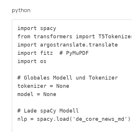
python
import spacy

from transformers import T5Tokenize
import argostranslate.translate

import fitz  # PyMuPDF

import os

# Globales Modell und Tokenizer

tokenizer = None

model = None

# Lade spaCy Modell

nlp = spacy.load('de_core_news_md')
