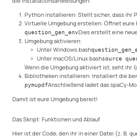
die Installationsanweisungen:
Python installieren: Stellt sicher, dass ihr
Virtuelle Umgebung erstellen: Öffnet eur
Dies erstellt eine n
question_gen_env
Umgebung aktivieren:
Unter Windows:bash
question_gen_
Unter macOS/Linux:bash
source que
Wenn die Umgebung aktiviert ist, seht ihr
Bibliotheken installieren: Installiert die 
Anschließend ladet das spaCy-Mod
pymupdf
Damit ist eure Umgebung bereit!
Das Skript: Funktionen und Ablauf
Hier ist der Code, den ihr in einer Datei (z. B.