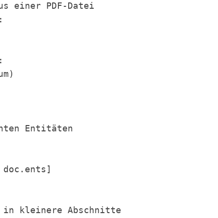
s einer PDF-Datei



ten Entitäten

 in kleinere Abschnitte
