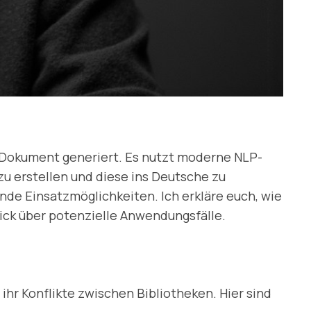
F-Dokument generiert. Es nutzt moderne NLP-
zu erstellen und diese ins Deutsche zu
nde Einsatzmöglichkeiten. Ich erkläre euch, wie
lick über potenzielle Anwendungsfälle.
 ihr Konflikte zwischen Bibliotheken. Hier sind