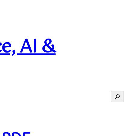
e, AI &
Suchen