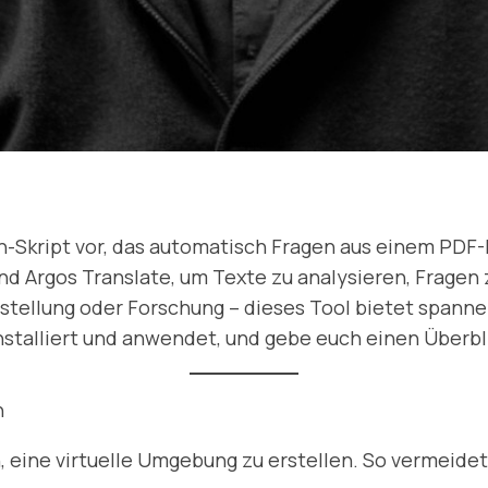
hon-Skript vor, das automatisch Fragen aus einem PD
d Argos Translate, um Texte zu analysieren, Fragen 
tellung oder Forschung – dieses Tool bietet spanne
installiert und anwendet, und gebe euch einen Überb
n
, eine virtuelle Umgebung zu erstellen. So vermeidet